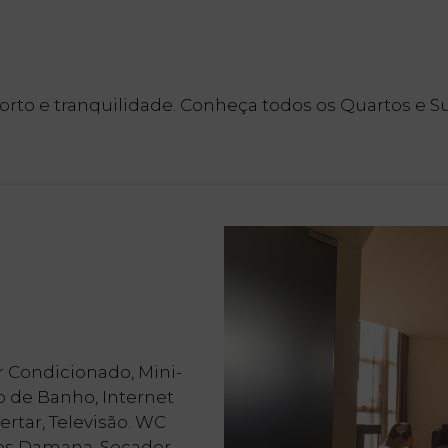
rto e tranquilidade. Conheça todos os Quartos e Su
 Condicionado, Mini-
ão de Banho, Internet
ertar, Televisão. WC
es Damana, Secador