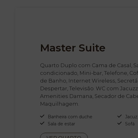
Master Suite
Quarto Duplo com Cama de Casal, Sal
condicionado, Mini-bar, Telefone, Co
de Banho, Internet Wireless, Secretár
Despertar, Televisão. WC com Jacuzz
Amenities Damana, Secador de Cabe
Maquilhagem.
Banheira com duche
Jacuz
Sala de estar
Sofá