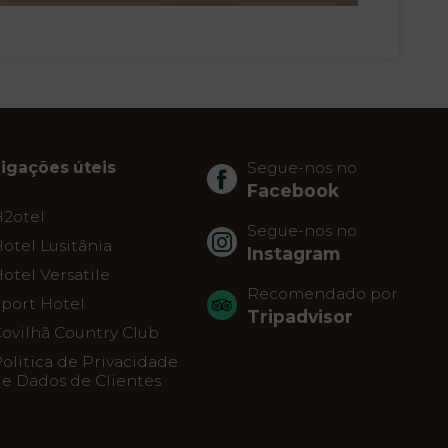
Ligações úteis
Segue-nos no
Facebook
H2otel
Segue-nos no
otel Lusitânia
Instagram
otel Versatile
Recomendado por
port Hotel
Tripadvisor
ovilhã Country Club
olitica de Privacidade
e Dados de Clientes