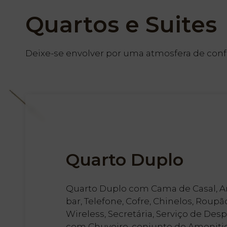
Quartos e Suites
Deixe-se envolver por uma atmosfera de confo
Quarto Duplo
Quarto Duplo com Cama de Casal, Ar
bar, Telefone, Cofre, Chinelos, Roup
Wireless, Secretária, Serviço de Desp
com Chuveiro, conjunto de Ameniti