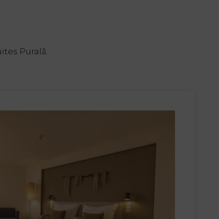
ites Puralã.