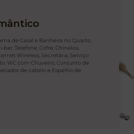
mântico
ma de Casal e Banheira no Quarto,
-bar, Telefone, Cofre, Chinelos,
rnet Wireless, Secretária, Serviço
são. WC com Chuveiro, Conjunto de
ecador de cabelo e Espelho de