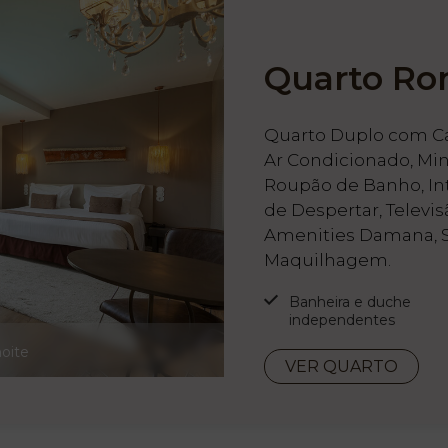
Quarto Ro
Quarto Duplo com Ca
Ar Condicionado, Mini
Roupão de Banho, Inte
de Despertar, Televi
Amenities Damana, S
Maquilhagem.
Banheira e duche
independentes
noite
VER QUARTO