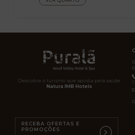
VER QUARTO
C
R
6
Descobre o turismo que aposta pela saúde
C
Natura IMB Hotels
R
RECEBA OFERTAS E
PROMOÇÕES