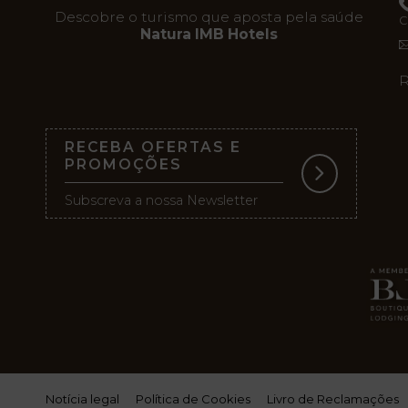
Descobre o turismo que aposta pela saúde
C
Natura IMB Hotels
R
RECEBA OFERTAS E
PROMOÇÕES
Subscreva a nossa Newsletter
Notícia legal
Política de Cookies
Livro de Reclamações