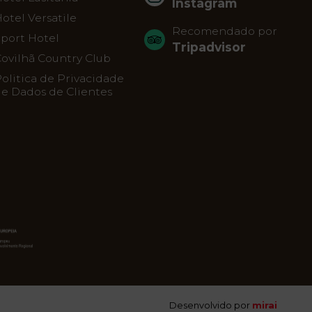
Instagram
otel Versatile
Recomendado por
port Hotel
Tripadvisor
ovilhã Country Club
olitica de Privacidade
e Dados de Clientes
Desenvolvido por
mirai