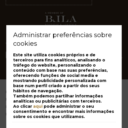
Administrar preferências sobre
cookies
Este site utiliza cookies próprios e de
terceiros para fins analíticos, analisando o
tráfego do website, personalizando o
conteúdo com base nas suas preferências,
oferecendo funções de social media e
mostrando publicidade personalizada com
base num perfil criado a partir dos seus
hábitos de navegação.
Notícia legal
Também podemos partilhar informações
Política de Cookies
analíticas ou publicitárias com terceiros.
Ao clicar
aqui
pode administrar o seu
Livro de Reclamações
consentimento e encontrar mais informações
Resolução Alternativa de Litígios
sobre os cookies que utilizamos.
A minha reserva