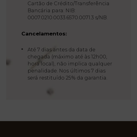
Cartão de Crédito/Transferência
Bancária para: NIB:
0007.0210.0033.6570.0071.3 s/NB.
Cancelamentos:
Até 7 dias antes da data de
chegada (máximo até às 12h00,
hora local), não implica qualquer
penalidade. Nos últimos 7 dias
será restituído 25% da garantia.