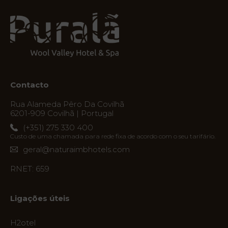
Contacto
Rua Alameda Pêro Da Covilhã
6201-909 Covilhã | Portugal
(+351) 275 330 400
Custo de uma chamada para rede fixa de acordo com o seu tarifário.
geral@naturaimbhotels.com
RNET: 659
Ligações úteis
H2otel