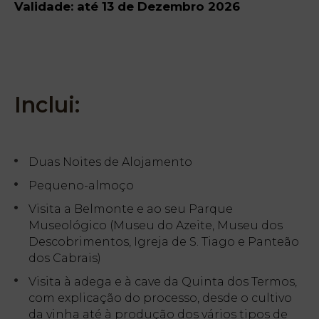
Validade: até 13 de Dezembro 2026
Inclui:
Duas Noites de Alojamento
Pequeno-almoço
Visita a Belmonte e ao seu Parque
Museológico (Museu do Azeite, Museu dos
Descobrimentos, Igreja de S. Tiago e Panteão
dos Cabrais)
Visita à adega e à cave da Quinta dos Termos,
com explicação do processo, desde o cultivo
da vinha até à produção dos vários tipos de