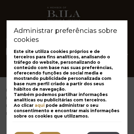
Administrar preferências sobre
cookies
Este site utiliza cookies próprios e de
terceiros para fins analíticos, analisando o
tráfego do website, personalizando o
conteúdo com base nas suas preferências,
oferecendo funções de social media e
mostrando publicidade personalizada com
base num perfil criado a partir dos seus
hábitos de navegação.
Notícia legal
Também podemos partilhar informações
Política de Cookies
analíticas ou publicitárias com terceiros.
Ao clicar
aqui
pode administrar o seu
Livro de Reclamações
consentimento e encontrar mais informações
Resolução Alternativa de Litígios
sobre os cookies que utilizamos.
A minha reserva