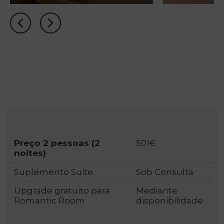
Preço 2 pessoas (2
501€
noites)
Suplemento Suite
Sob Consulta
Upgrade gratuito para
Mediante
Romantic Room
disponibilidade
PT
EN
FR