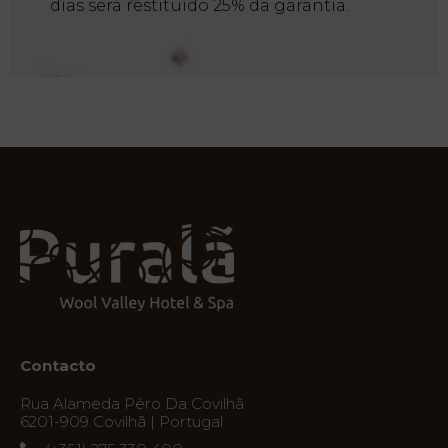
dias será restituído 25% da garantia.
Contacto
Rua Alameda Pêro Da Covilhã
6201-909 Covilhã | Portugal