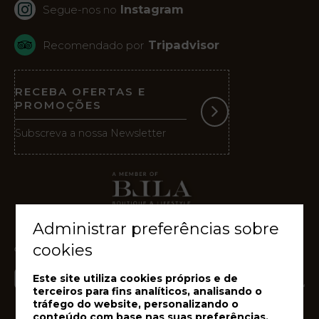
Instagram
Segue-nos no
Tripadvisor
Recomendado por
RECEBA OFERTAS E
PROMOÇÕES
Subscreva a nossa Newsletter
Administrar preferências sobre
cookies
Este site utiliza cookies próprios e de
terceiros para fins analíticos, analisando o
tráfego do website, personalizando o
conteúdo com base nas suas preferências,