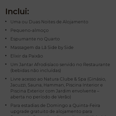
Inclui:
Uma ou Duas Noites de Alojamento
Pequeno-almoço
Espumante no Quarto
Massagem da Lã Side by Side
Elixir da Paixão
Um Jantar Afrodisíaco servido no Restaurante
(bebidas não incluídas)
Livre acesso ao Natura Clube & Spa (Ginásio,
Jacuzzi, Sauna, Hamman, Piscina Interior e
Piscina Exterior com Jardim envolvente –
aberta no período de Verão)
Para estadias de Domingo a Quinta-Feira
upgrade gratuito de alojamento para