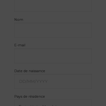
Nom
E-mail
PT
EN
Date de naissance
FR
ES
Accueil
Pays de résidence
Chambres