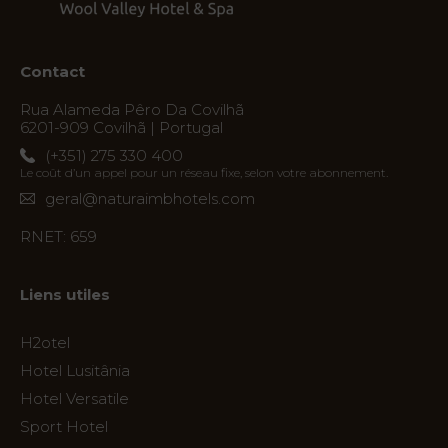
Contact
Rua Alameda Pêro Da Covilhã
6201-909 Covilhã | Portugal
(+351) 275 330 400
Le coût d’un appel pour un réseau fixe, selon votre abonnement.
geral@naturaimbhotels.com
RNET: 659
Liens utiles
H2otel
Hotel Lusitânia
Hotel Versatile
Sport Hotel