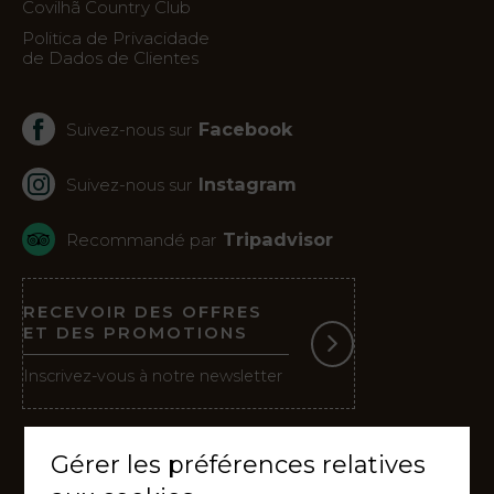
Covilhã Country Club
Politica de Privacidade
de Dados de Clientes
Facebook
Suivez-nous sur
Instagram
Suivez-nous sur
Tripadvisor
Recommandé par
RECEVOIR DES OFFRES
ET DES PROMOTIONS
Inscrivez-vous à notre newsletter
Gérer les préférences relatives