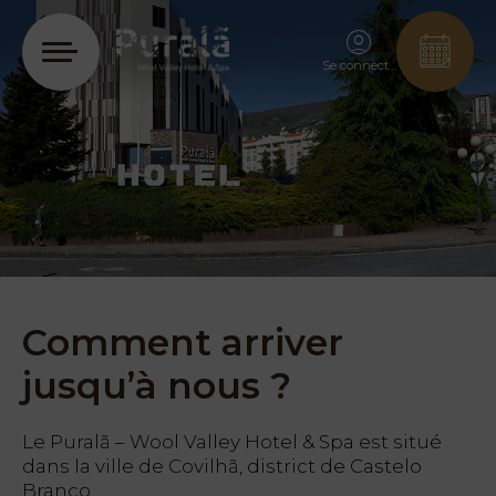
Se connecter
Comment arriver
jusqu’à nous ?
Le Puralã – Wool Valley Hotel & Spa est situé
dans la ville de Covilhã, district de Castelo
Branco.