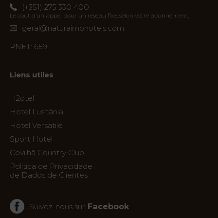
(+351) 275 330 400
Le coût d’un appel pour un réseau fixe, selon votre abonnement.
geral@naturaimbhotels.com
RNET: 659
Liens utiles
H2otel
Hotel Lusitânia
Hotel Versatile
Sport Hotel
Covilhã Country Club
Politica de Privacidade
de Dados de Clientes
Facebook
Suivez-nous sur