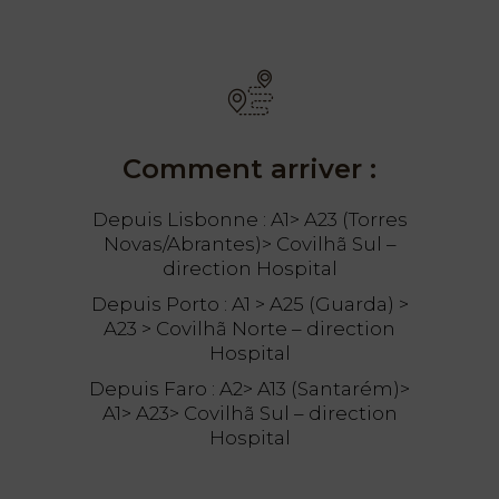
Comment arriver :
Depuis Lisbonne : A1> A23 (Torres
Novas/Abrantes)> Covilhã Sul –
direction Hospital
Depuis Porto : A1 > A25 (Guarda) >
A23 > Covilhã Norte – direction
Hospital
Depuis Faro : A2> A13 (Santarém)>
A1> A23> Covilhã Sul – direction
Hospital
PT